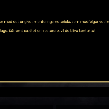
ler med det angivet monteringsmateriale, som medfølger ved k
age. Såfremt sættet er i restordre, vil de blive kontaktet.