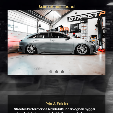
Sænket helt i bund
Pris & Fakta
Streetec Performance Airride luftundervognen bygger