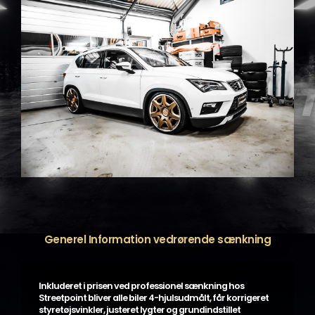
Generel Information vedrørende sænkning
Inkluderet i prisen ved professionel sænkning hos
Streetpoint bliver alle biler 4-hjulsudmålt, får korrigeret
styretøjsvinkler, justeret lygter og grundindstillet