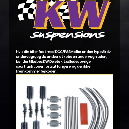
Hvis din bil er født med DCC/PASM eller anden type Aktiv
undervogn, og du ønsker at købe en undervogn uden,
bør der tilkøbes KW Delete kit, således øvrige
sportfunktioner fortsat fungere, og der ikke
fremkommer fejlkoder.