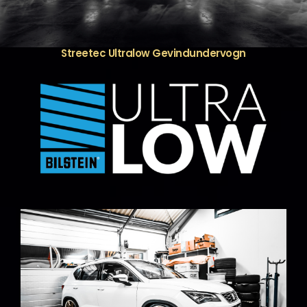
Streetec Ultralow Gevindundervogn