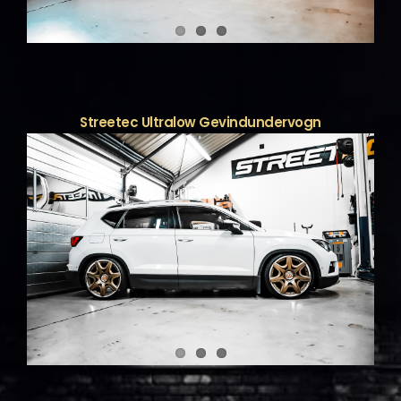
Streetec Ultralow Gevindundervogn