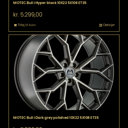
MOTEC Bull i Hyper black 10X22 5X108 ET35
kr.
5.299,00
Tilføj til kurv
Detaljer
MOTEC Bull i Dark grey polished 10X22 5X108 ET35