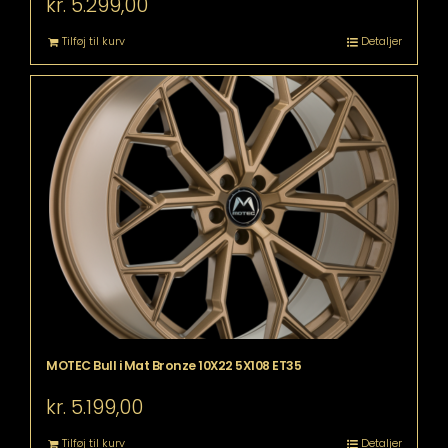
kr.
5.299,00
Tilføj til kurv
Detaljer
MOTEC Bull i Mat Bronze 10X22 5X108 ET35
kr.
5.199,00
Tilføj til kurv
Detaljer