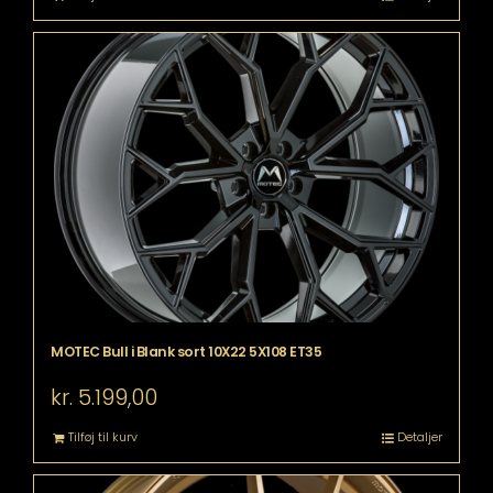
MOTEC Bull i Blank sort 10X22 5X108 ET35
kr.
5.199,00
Tilføj til kurv
Detaljer