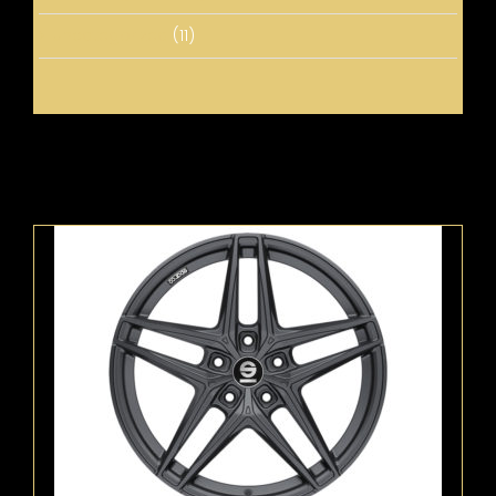
Uncategorized
(11)