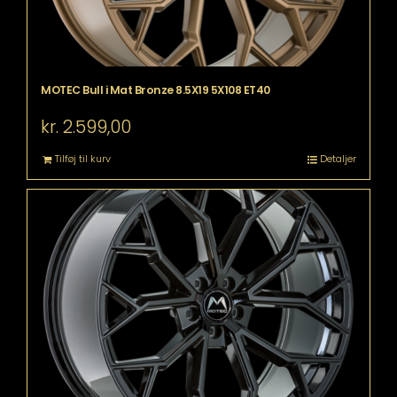
MOTEC Bull i Mat Bronze 8.5X19 5X108 ET40
kr.
2.599,00
Tilføj til kurv
Detaljer