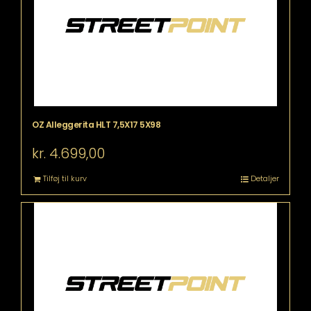
OZ Alleggerita HLT 7,5X17 5X98
kr.
4.699,00
Tilføj til kurv
Detaljer