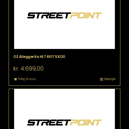
OZ Alleggerita HLT 8X17 5X120
kr.
4.699,00
Tilføj til kurv
Detaljer