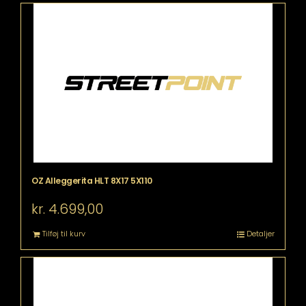
OZ Alleggerita HLT 8X17 5X110
kr.
4.699,00
Tilføj til kurv
Detaljer