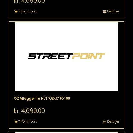
kr.
4.699,00
Tilføj til kurv
Detaljer
OZ Alleggerita HLT 7,5X17 5X100
kr.
4.699,00
Tilføj til kurv
Detaljer