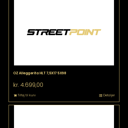
OZ Alleggerita HLT 7,5X17 5X98
kr.
4.699,00
Tilføj til kurv
Detaljer