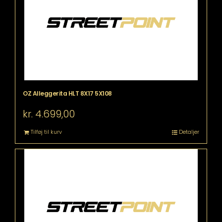
OZ Alleggerita HLT 8X17 5X108
kr.
4.699,00
Tilføj til kurv
Detaljer