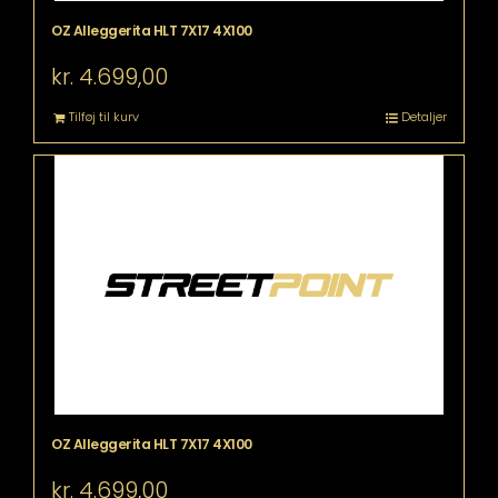
OZ Alleggerita HLT 7X17 4X100
kr.
4.699,00
Tilføj til kurv
Detaljer
OZ Alleggerita HLT 7X17 4X100
kr.
4.699,00