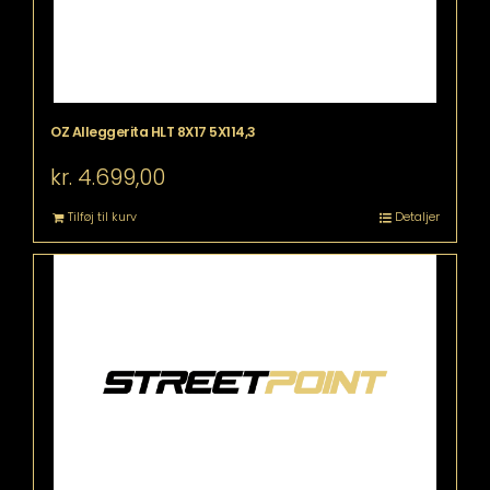
OZ Alleggerita HLT 8X17 5X114,3
kr.
4.699,00
Tilføj til kurv
Detaljer