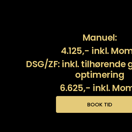
Manuel:
4.125,- inkl. Mo
DSG/ZF: inkl. tilhørende
optimering
6.625,- inkl. Mo
BOOK TID