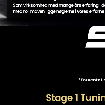
Som virksomhed med mange års erfaring i d
med ro i maven ligge nøglerne i vores erfarn
*Forventet e
Stage 1 Tuni