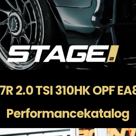
 7R 2.0 TSI 310HK OPF E
Performancekatalog