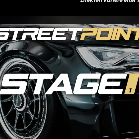
*Effekten variere efte