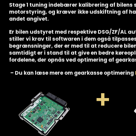
Stage 1 tuning indebærer kalibrering af bilens 
motorstyring, og kræver ikke udskiftning af 
andet angivet.
Er bilen udstyret med respektive DSG/ZF/AL a
stiller vi krav til softwaren i dem også tilpasse
begrænsninger, der er med til at reducere bilens
samtidigt er i stand til at give en bedre køreo
fordelene, der opnås ved optimering af gearka
– Du kan læse mere om gearkasse optimering
+