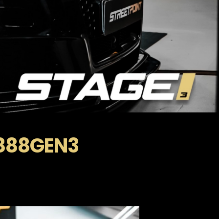
A888GEN3