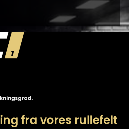
irkningsgrad.
ng fra vores rullefelt