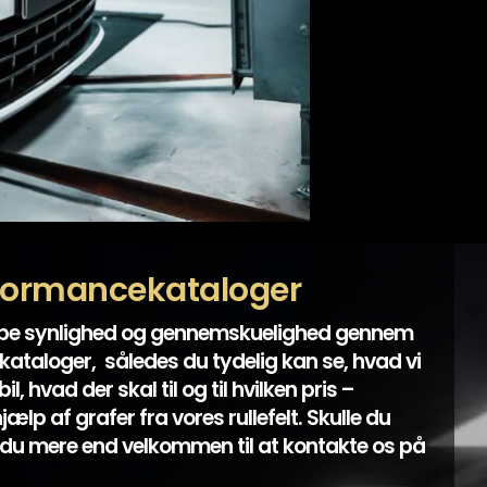
formancekataloger
abe synlighed og gennemskuelighed gennem
ataloger, således du tydelig kan se, hvad vi
l, hvad der skal til og til hvilken pris –
lp af grafer fra vores rullefelt. Skulle du
du mere end velkommen til at kontakte os på