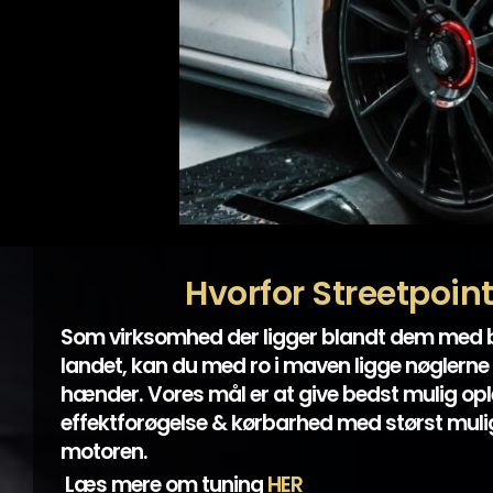
Hvorfor Streetpoin
Som virksomhed der ligger blandt dem med
landet, kan du med ro i maven ligge nøglerne 
hænder. Vores mål er at give bedst mulig opl
effektforøgelse & kørbarhed med størst mulig
motoren.
Læs mere om tuning
HER