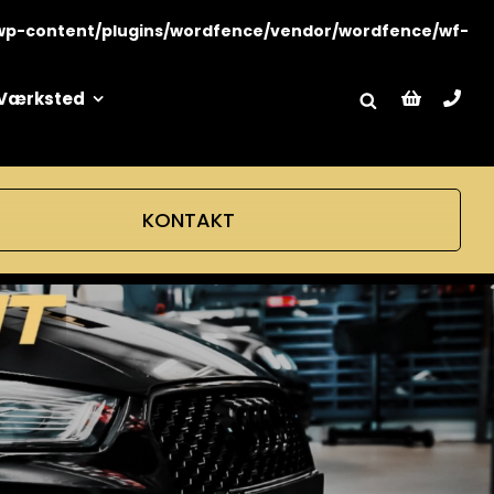
wp-content/plugins/wordfence/vendor/wordfence/wf-
Værksted
KONTAKT