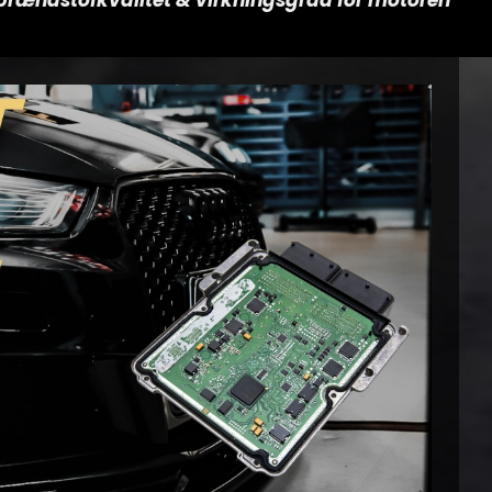
r brændstofkvalitet & virkningsgrad for motoren