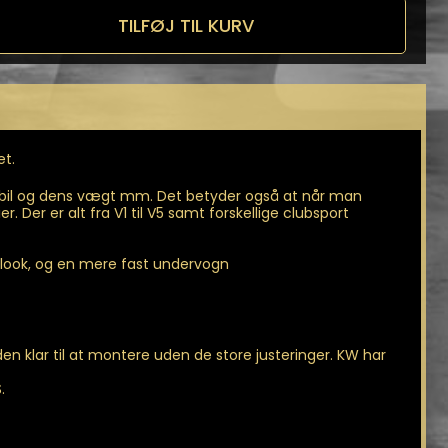
TILFØJ TIL KURV
n
et.
e bil og dens vægt mm. Det betyder også at når man
 Der er alt fra V1 til V5 samt forskellige clubsport
 look, og en mere fast undervogn
 klar til at montere uden de store justeringer. KW har
.