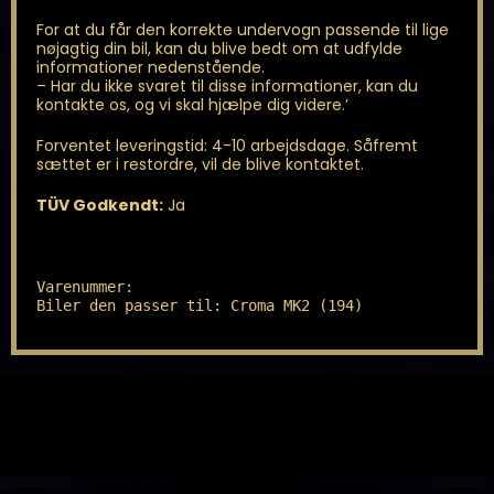
For at du får den korrekte undervogn passende til lige
nøjagtig din bil, kan du blive bedt om at udfylde
informationer nedenstående.
– Har du ikke svaret til disse informationer, kan du
kontakte os, og vi skal hjælpe dig videre.’
Forventet leveringstid: 4-10 arbejdsdage. Såfremt
sættet er i restordre, vil de blive kontaktet.
TÜV Godkendt:
Ja
Varenummer: 

Biler den passer til: Croma MK2 (194)