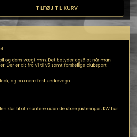
TILFØJ TIL KURV
n
et.
e bil og dens vægt mm. Det betyder også at når man
 Der er alt fra V1 til V5 samt forskellige clubsport
 look, og en mere fast undervogn
 klar til at montere uden de store justeringer. KW har
.