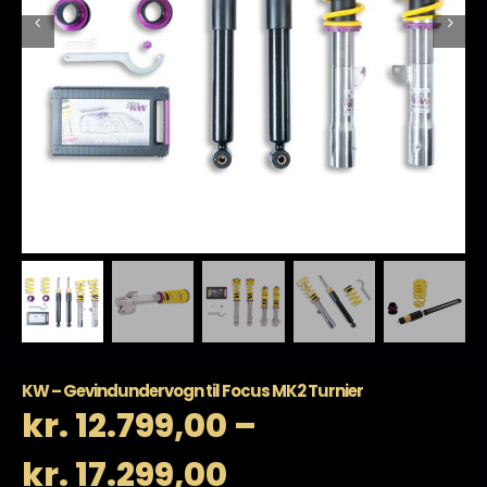
KW – Gevindundervogn til Focus MK2 Turnier
kr.
12.799,00
–
Prisinterval:
kr.
17.299,00