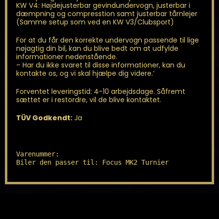
KW V4: Højdejusterbar gevindundervogn, justerbar i
dæmpning og compresstion samt justerbar tårnlejer
(Samme setup som ved en KW V3/Clubsport)
For at du får den korrekte undervogn passende til lige
nøjagtig din bil, kan du blive bedt om at udfylde
informationer nedenstående.
– Har du ikke svaret til disse informationer, kan du
kontakte os, og vi skal hjælpe dig videre.’
Forventet leveringstid: 4-10 arbejdsdage. Såfremt
sættet er i restordre, vil de blive kontaktet.
TÜV Godkendt:
Ja
Varenummer: 

Biler den passer til: Focus MK2 Turnier