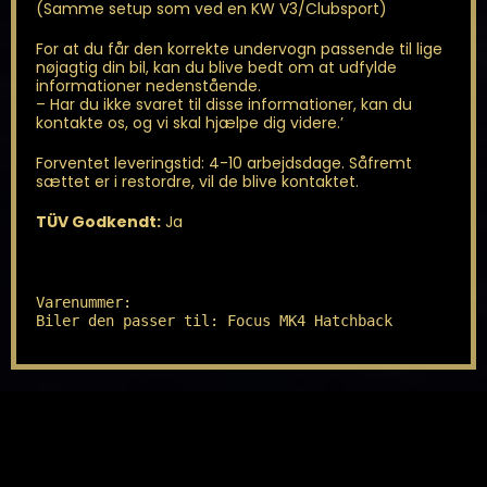
(Samme setup som ved en KW V3/Clubsport)
For at du får den korrekte undervogn passende til lige
nøjagtig din bil, kan du blive bedt om at udfylde
informationer nedenstående.
– Har du ikke svaret til disse informationer, kan du
kontakte os, og vi skal hjælpe dig videre.’
Forventet leveringstid: 4-10 arbejdsdage. Såfremt
sættet er i restordre, vil de blive kontaktet.
TÜV Godkendt:
Ja
Varenummer: 

Biler den passer til: Focus MK4 Hatchback