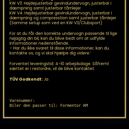
KW V3: Højdejusterbar gevindundervogn, justerbar i
dæmpning samt justerbar tårnlejer
KW V4: Højdejusterbar gevindundervogn, justerbar i
dæmpning og compresstion samt justerbar tårnlejer
(Samme setup som ved en KW V3/Clubsport)
For at du får den korrekte undervogn passende til lige
nøjagtig din bil, kan du blive bedt om at udfylde
informationer nedenstående.
– Har du ikke svaret til disse informationer, kan du
kontakte os, og vi skal hjælpe dig videre.’
Forventet leveringstid: 4-10 arbejdsdage. Såfremt
sættet er i restordre, vil de blive kontaktet.
TÜV Godkendt:
Ja
Varenummer: 

Biler den passer til: Formentor KM