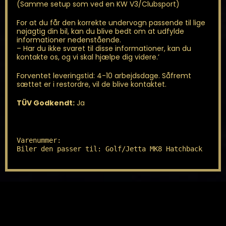
(Samme setup som ved en KW V3/Clubsport)
For at du får den korrekte undervogn passende til lige
nøjagtig din bil, kan du blive bedt om at udfylde
informationer nedenstående.
– Har du ikke svaret til disse informationer, kan du
kontakte os, og vi skal hjælpe dig videre.’
Forventet leveringstid: 4-10 arbejdsdage. Såfremt
sættet er i restordre, vil de blive kontaktet.
TÜV Godkendt:
Ja
Varenummer: 

Biler den passer til: Golf/Jetta MK8 Hatchback