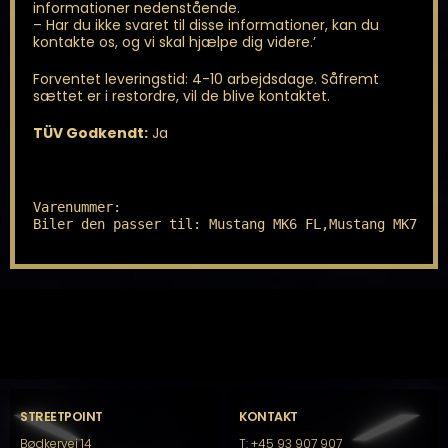
informationer nedenstående.
– Har du ikke svaret til disse informationer, kan du
kontakte os, og vi skal hjælpe dig videre.’
Forventet leveringstid: 4-10 arbejdsdage. Såfremt
sættet er i restordre, vil de blive kontaktet.
TÜV Godkendt:
Ja
Varenummer: 

Biler den passer til: Mustang MK6 FL,Mustang MK7
STREETPOINT
KONTAKT
Bødkervej 14
T: +45 93 907 907