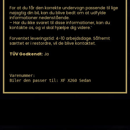
For at du får den korrekte undervogn passende til lige
nøjagtig din bil, kan du blive bedt om at udfylde
informationer nedenstående.
– Har du ikke svaret til disse informationer, kan du
kontakte os, og vi skal hjælpe dig videre.’
Forventet leveringstid: 4-10 arbejdsdage. Såfremt
sættet er i restordre, vil de blive kontaktet.
TÜV Godkendt:
Ja
Varenummer: 

Biler den passer til: XF X260 Sedan