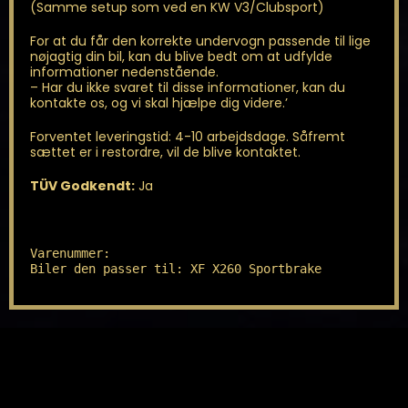
(Samme setup som ved en KW V3/Clubsport)
For at du får den korrekte undervogn passende til lige
nøjagtig din bil, kan du blive bedt om at udfylde
informationer nedenstående.
– Har du ikke svaret til disse informationer, kan du
kontakte os, og vi skal hjælpe dig videre.’
Forventet leveringstid: 4-10 arbejdsdage. Såfremt
sættet er i restordre, vil de blive kontaktet.
TÜV Godkendt:
Ja
Varenummer: 

Biler den passer til: XF X260 Sportbrake