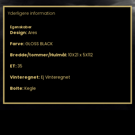
Yderligere information
Egenskaber
Design:
Ares
Farve:
GLOSS BLACK
Bredde/tommer/Hulmål:
10X21 x 5X112
ET:
35
Vinteregnet:
Ej Vinteregnet
Bolte:
Kegle