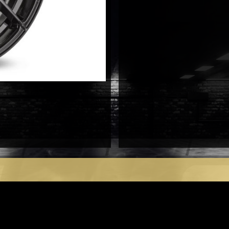
antal