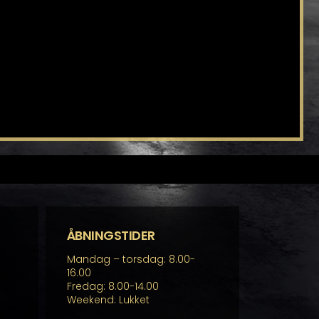
ÅBNINGSTIDER
Mandag – torsdag: 8.00-
16.00
Fredag: 8.00-14.00
Weekend: Lukket