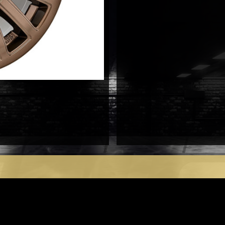
antal