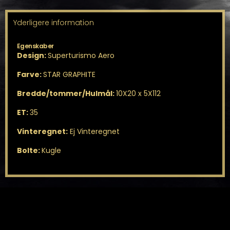
Yderligere information
Egenskaber
Design:
Superturismo Aero
Farve:
STAR GRAPHITE
Bredde/tommer/Hulmål:
10X20 x 5X112
ET:
35
Vinteregnet:
Ej Vinteregnet
Bolte:
Kugle