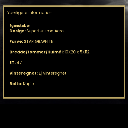
Yderligere information
Egenskaber
Design:
Superturismo Aero
Farve:
STAR GRAPHITE
Bredde/tommer/Hulmål:
10X20 x 5X112
ET:
47
Vinteregnet:
Ej Vinteregnet
Bolte:
Kugle