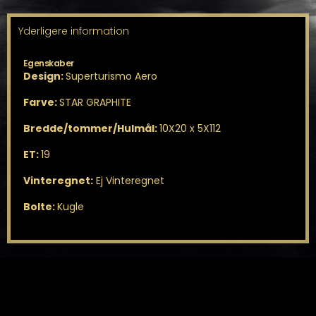
Yderligere information
Egenskaber
Design:
Superturismo Aero
Farve:
STAR GRAPHITE
Bredde/tommer/Hulmål:
10X20 x 5X112
ET:
19
Vinteregnet:
Ej Vinteregnet
Bolte:
Kugle