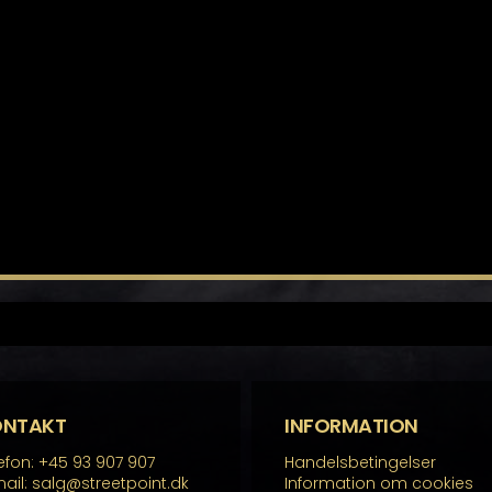
ONTAKT
INFORMATION
efon: +45 93 907 907
Handelsbetingelser
ail: salg@streetpoint.dk
Information om cookies