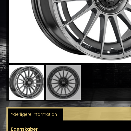
Yderligere information
Egenskaber