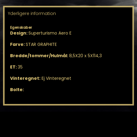
antal
Yderligere information
Egenskaber
Design:
Superturismo Aero E
Farve:
STAR GRAPHITE
Bredde/tommer/Hulmål:
8,5X20 x 5X114,3
ET:
35
Vinteregnet:
Ej Vinteregnet
Bolte: