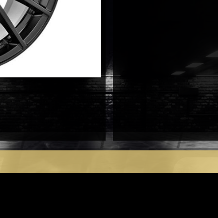
antal