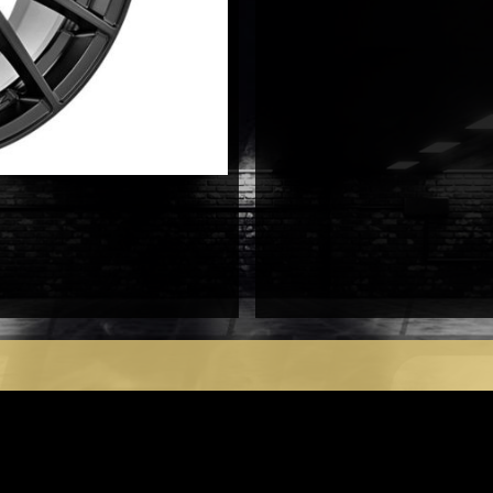
antal