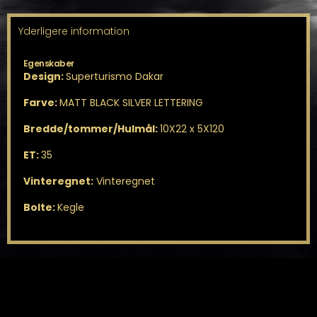
Yderligere information
Egenskaber
Design:
Superturismo Dakar
Farve:
MATT BLACK SILVER LETTERING
Bredde/tommer/Hulmål:
10X22 x 5X120
ET:
35
Vinteregnet:
Vinteregnet
Bolte:
Kegle