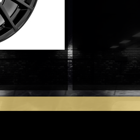
antal