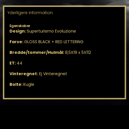
Yderligere information
Egenskaber
Design:
Superturismo Evoluzione
Farve:
GLOSS BLACK + RED LETTERING
Bredde/tommer/Hulmål:
8,5X19 x 5X112
ET:
44
Vinteregnet:
Ej Vinteregnet
Bolte:
Kugle