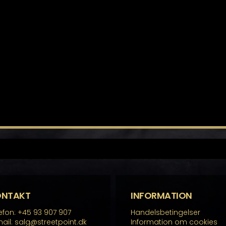
ONTAKT
INFORMATION
efon: +45 93 907 907
Handelsbetingelser
ail: salg@streetpoint.dk
Information om cookies