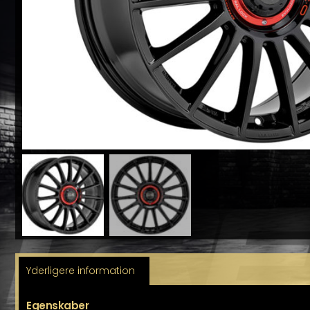
Yderligere information
Egenskaber