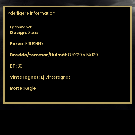
Yderligere information
Egenskaber
Design:
Zeus
Farve:
BRUSHED
Bredde/tommer/Hulmål:
8,5X20 x 5X120
ET:
30
Vinteregnet:
Ej Vinteregnet
Bolte:
Kegle