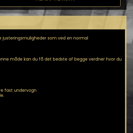
mme justeringsmuligheder som ved en normal
enne måde kan du få det bedste af begge verdner hvor du
ere fast undervogn
de.