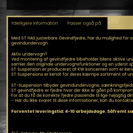
Yderligere information
Passer også på
Med ST HAS justerbare Gevindfjedre, har du mulighed for a
gevindundervogn.
Aktiv undervogn?
Ved montering af gevindfjedre bibeholder bilens aktive
samler den originale undervognsfunktioner og en yderst 
ST Suspension er produceret af KW koncernen som er kendt
ST Suspensions er kendt for deres kæmpe sortiment af un
ST-Suspension tilbyder gevindundervogne, sænkningsfjedre
ST gevindfjedre er fjedre hvor der ikke er gået på komprom
For at du få de korrekte fjedre passende til lige nøjagtig 
– Har du ikke svaret til disse informationer, kan du kontakte
Forventet leveringstid: 4-10 arbejdsdage. Såfremt sætt