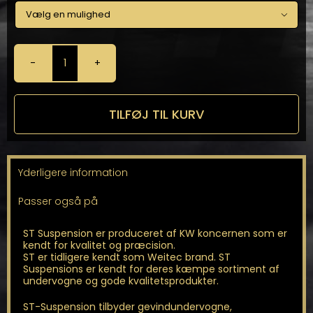

ST
-
Gevindundervogn
antal
TILFØJ TIL KURV
Yderligere information
Passer også på
ST Suspension er produceret af KW koncernen som er
kendt for kvalitet og præcision.
ST er tidligere kendt som Weitec brand. ST
Suspensions er kendt for deres kæmpe sortiment af
undervogne og gode kvalitetsprodukter.
ST-Suspension tilbyder gevindundervogne,