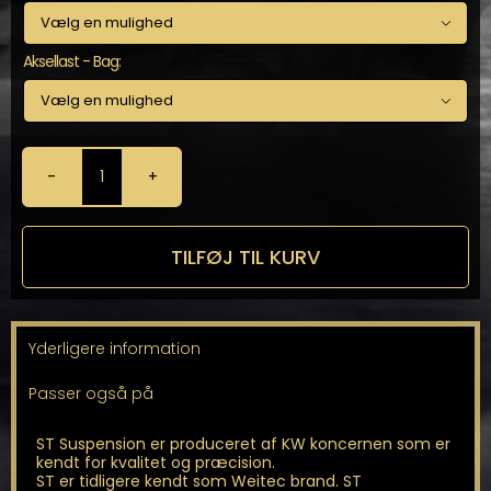

Aksellast - Bag:

ST
-
Gevindundervogn
antal
TILFØJ TIL KURV
Yderligere information
Passer også på
ST Suspension er produceret af KW koncernen som er
kendt for kvalitet og præcision.
ST er tidligere kendt som Weitec brand. ST