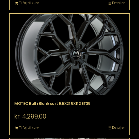
Tilføj til kurv
Detaljer
MOTEC Bull i Blank sort 9.5X21 5X112 ET35
kr.
4.299,00
Tilføj til kurv
Detaljer