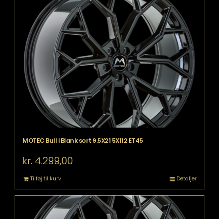
MOTEC Bull i Blank sort 9.5X21 5X112 ET45
kr.
4.299,00
Tilføj til kurv
Detaljer