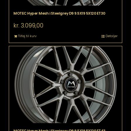
MOTEC Hyper Mesh i Steelgrey D9 9.5X19 5X120 ET30
kr.
3.099,00
Tilføj til kurv
Detaljer
MOTEC Hyper Mesh i Steelgrey D9 9.5X19 5X120 ET43