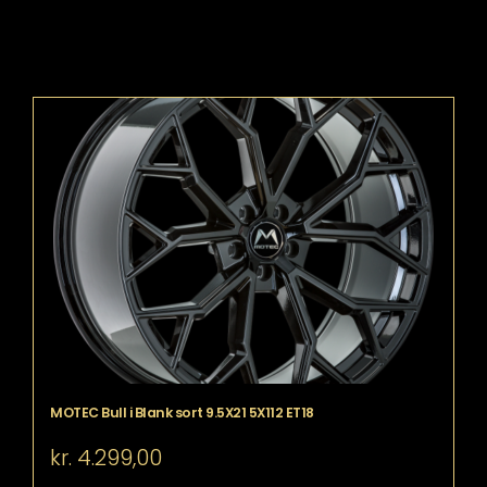
MOTEC Bull i Blank sort 9.5X21 5X112 ET18
kr.
4.299,00