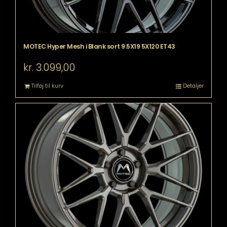
MOTEC Hyper Mesh i Blank sort 9.5X19 5X120 ET43
kr.
3.099,00
Tilføj til kurv
Detaljer