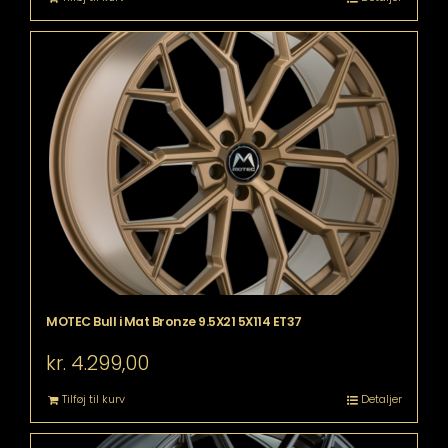
MOTEC Bull i Mat Bronze 9.5X21 5X114 ET37
kr.
4.299,00
Tilføj til kurv
Detaljer