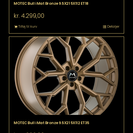
MOTEC Bull i Mat Bronze 9.5X21 5X112 ET18
kr.
4.299,00
Tilføj til kurv
Detaljer
MOTEC Bull i Mat Bronze 9.5X21 5X112 ET35