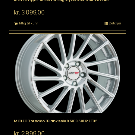
kr.
3.099,00
Tilføj til kurv
Detaljer
MOTEC Tornado i Blank sølv 9.5X19 5X112 ET35
kr.
2.899,00