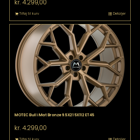
kr.
4.299,00
Tilføj til kurv
Detaljer
MOTEC Bull i Mat Bronze 9.5X21 5X112 ET45
kr.
4.299,00
Tilføj til kurv
Detaljer