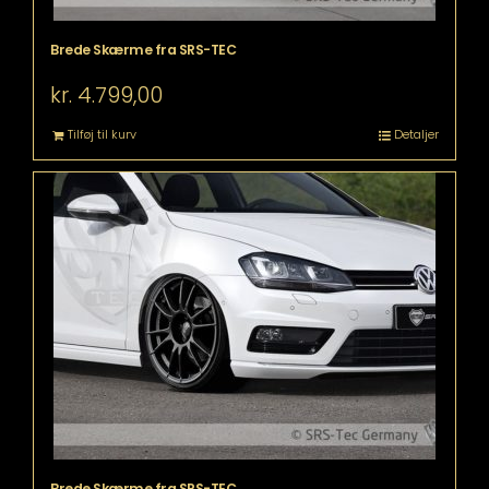
Brede Skærme fra SRS-TEC
kr.
4.799,00
Tilføj til kurv
Detaljer
Brede Skærme fra SRS-TEC