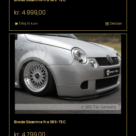
kr.
4.999,00
Tilføj til kurv
Detaljer
Brede Skærme fra SRS-TEC
kr.
4.799,00