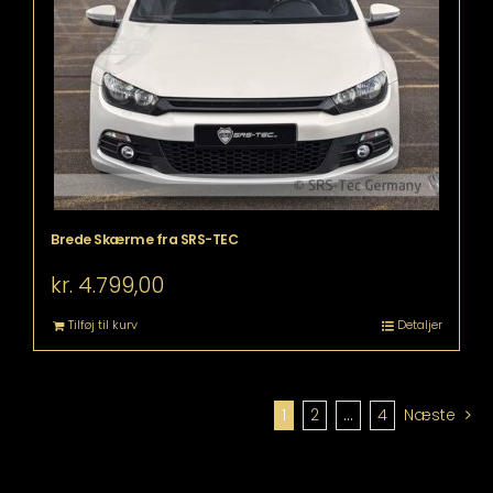
Brede Skærme fra SRS-TEC
kr.
4.799,00
Tilføj til kurv
Detaljer
1
2
…
4
Næste