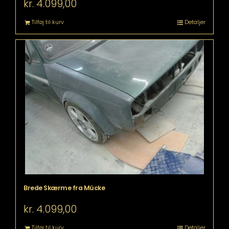
kr.
4.099,00
Tilføj til kurv
Detaljer
Brede Skærme fra Mücke
kr.
4.099,00
Tilføj til kurv
Detaljer