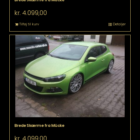
kr.
4.099,00
Tilføj til kurv
Detaljer
Brede Skærme fra Mücke
kr.
4.099,00