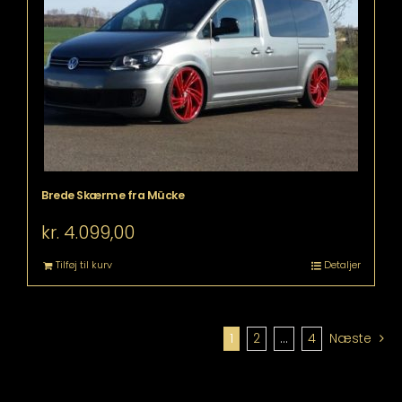
Brede Skærme fra Mücke
kr.
4.099,00
Tilføj til kurv
Detaljer
1
2
…
4
Næste