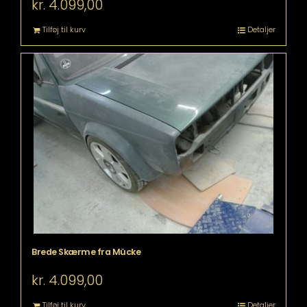
kr.
4.099,00
Tilføj til kurv
Detaljer
Brede Skærme fra Mücke
kr.
4.099,00
Tilføj til kurv
Detaljer