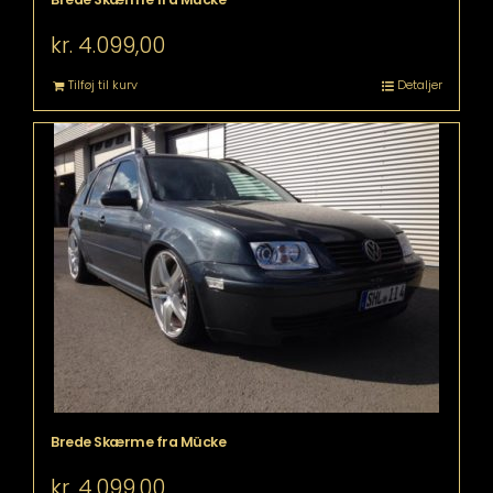
kr.
4.099,00
Tilføj til kurv
Detaljer
Brede Skærme fra Mücke
kr.
4.099,00