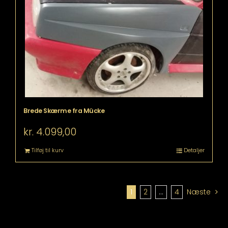
Brede Skærme fra Mücke
kr.
4.099,00
Tilføj til kurv
Detaljer
1
2
…
4
Næste