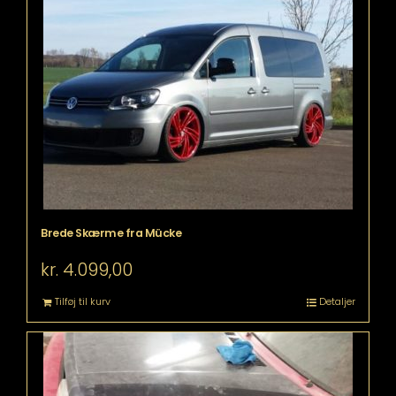
Brede Skærme fra Mücke
kr.
4.099,00
Tilføj til kurv
Detaljer