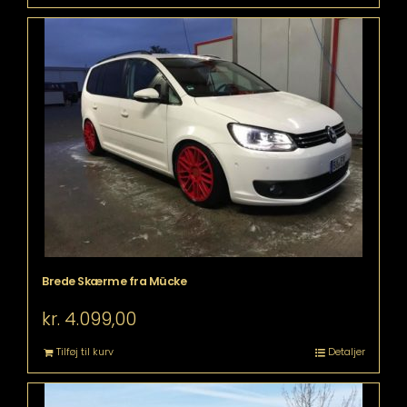
Brede Skærme fra Mücke
kr.
4.099,00
Tilføj til kurv
Detaljer