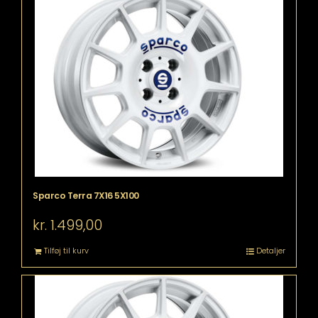
Sparco Terra 7X16 5X100
kr.
1.499,00
Tilføj til kurv
Detaljer