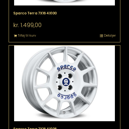
Sparco Terra 7X16 4X100
kr.
1.499,00
Tilføj til kurv
Detaljer
Sparco Terra 7X16 4X108