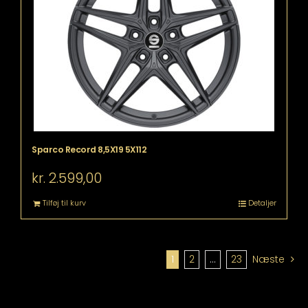
Sparco Record 8,5X19 5X112
kr.
2.599,00
Tilføj til kurv
Detaljer
1
2
…
23
Næste