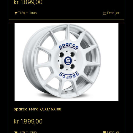
kr.
1.899,00
Tilføj til kurv
Detaljer
Sparco Terra 7,5X17 5X100
kr.
1.899,00
Tilføj til kurv
Detaljer