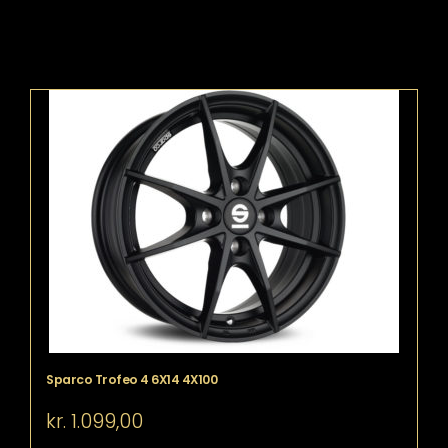
Sparco Trofeo 4 6X14 4X100
kr.
1.099,00