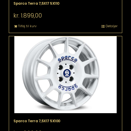
Sparco Terra 7,5X17 5X110
kr.
1.899,00
Tilføj til kurv
Detaljer
Sparco Terra 7,5X17 5X100