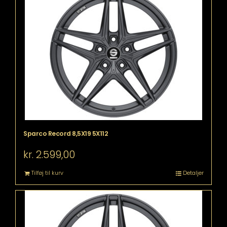
Sparco Record 8,5X19 5X112
kr.
2.599,00
Tilføj til kurv
Detaljer