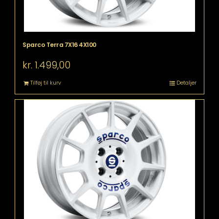
Sparco Terra 7X16 4X100
kr.
1.499,00
Tilføj til kurv
Detaljer