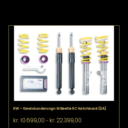
KW – Gevindundervogn til Beetle 5C Hatchback (DA)
Prisinterval:
kr.
10.699,00
kr.
22.399,00
–
kr. 10.699,00